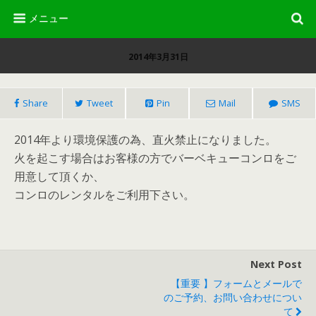
2014年3月31日
Share
Tweet
Pin
Mail
SMS
2014年より環境保護の為、直火禁止になりました。
火を起こす場合はお客様の方でバーベキューコンロをご
用意して頂くか、
コンロのレンタルをご利用下さい。
Next Post
【重要 】フォームとメールで
のご予約、お問い合わせについ
て