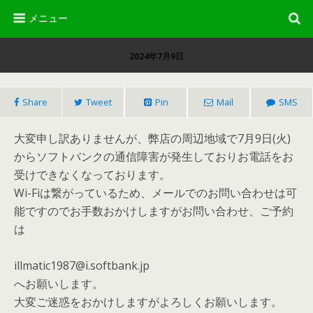
2024年7月9日
Share
Tweet
Pin
Mail
SMS
大変申し訳ありませんが、弊店の周辺地域で7月9日(火)
からソフトバンクの通信障害が発生しておりお電話をお
受けできなくなっております。
Wi-Fiは繋がっているため、メールでのお問い合わせは可
能ですのでお手数おかけしますがお問い合わせ、ご予約
は
illmatic1987@i.softbank.jp
へお願いします。
大変ご迷惑をおかけしますがよろしくお願いします。